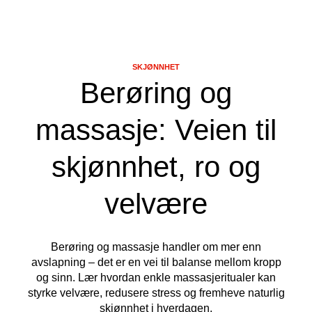
SKJØNNHET
Berøring og
massasje: Veien til
skjønnhet, ro og
velvære
Berøring og massasje handler om mer enn
avslapning – det er en vei til balanse mellom kropp
og sinn. Lær hvordan enkle massasjeritualer kan
styrke velvære, redusere stress og fremheve naturlig
skjønnhet i hverdagen.