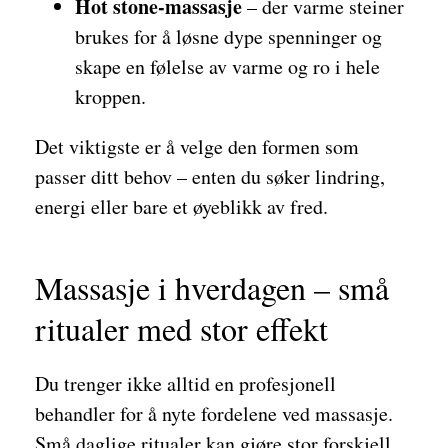
Hot stone-massasje
– der varme steiner
brukes for å løsne dype spenninger og
skape en følelse av varme og ro i hele
kroppen.
Det viktigste er å velge den formen som
passer ditt behov – enten du søker lindring,
energi eller bare et øyeblikk av fred.
Massasje i hverdagen – små
ritualer med stor effekt
Du trenger ikke alltid en profesjonell
behandler for å nyte fordelene ved massasje.
Små daglige ritualer kan gjøre stor forskjell.