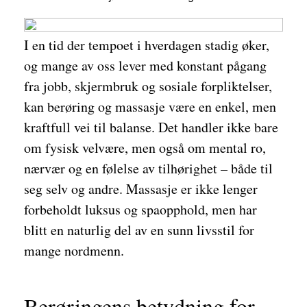
I en tid der tempoet i hverdagen stadig øker,
og mange av oss lever med konstant pågang
fra jobb, skjermbruk og sosiale forpliktelser,
kan berøring og massasje være en enkel, men
kraftfull vei til balanse. Det handler ikke bare
om fysisk velvære, men også om mental ro,
nærvær og en følelse av tilhørighet – både til
seg selv og andre. Massasje er ikke lenger
forbeholdt luksus og spaopphold, men har
blitt en naturlig del av en sunn livsstil for
mange nordmenn.
Berøringens betydning for