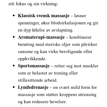
sitt fokus og sin virkning:
Klassisk svensk massasje
– løsner
spenninger, øker blodsirkulasjonen og gir
en dyp følelse av avslapning.
Aromaterapi-massasje
– kombinerer
berøring med eteriske oljer som påvirker
sansene og kan virke beroligende eller
oppkvikkende.
Sportsmassasje
– retter seg mot muskler
som er belastet av trening eller
stillesittende arbeid.
Lymfedrenasje
– en svært mild form for
massasje som støtter kroppens utrensing
og kan redusere hevelser.