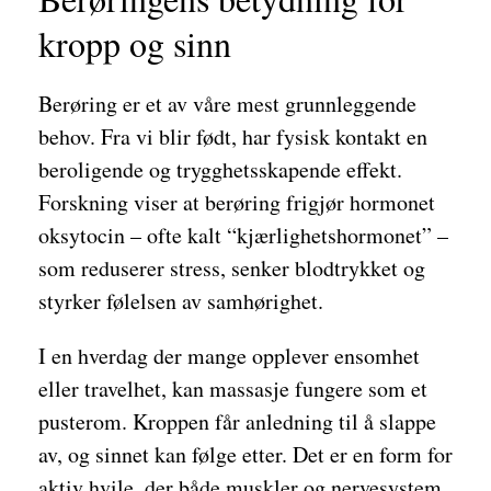
kropp og sinn
Berøring er et av våre mest grunnleggende
behov. Fra vi blir født, har fysisk kontakt en
beroligende og trygghetsskapende effekt.
Forskning viser at berøring frigjør hormonet
oksytocin – ofte kalt “kjærlighetshormonet” –
som reduserer stress, senker blodtrykket og
styrker følelsen av samhørighet.
I en hverdag der mange opplever ensomhet
eller travelhet, kan massasje fungere som et
pusterom. Kroppen får anledning til å slappe
av, og sinnet kan følge etter. Det er en form for
aktiv hvile, der både muskler og nervesystem