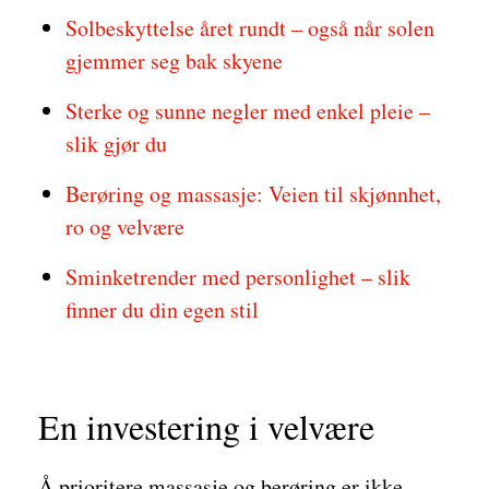
Solbeskyttelse året rundt – også når solen
gjemmer seg bak skyene
Sterke og sunne negler med enkel pleie –
slik gjør du
Berøring og massasje: Veien til skjønnhet,
ro og velvære
Sminketrender med personlighet – slik
finner du din egen stil
En investering i velvære
Å prioritere massasje og berøring er ikke