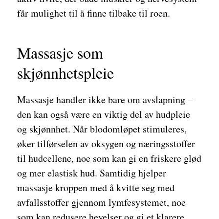
får mulighet til å finne tilbake til roen.
Massasje som
skjønnhetspleie
Massasje handler ikke bare om avslapning –
den kan også være en viktig del av hudpleie
og skjønnhet. Når blodomløpet stimuleres,
øker tilførselen av oksygen og næringsstoffer
til hudcellene, noe som kan gi en friskere glød
og mer elastisk hud. Samtidig hjelper
massasje kroppen med å kvitte seg med
avfallsstoffer gjennom lymfesystemet, noe
som kan redusere hevelser og gi et klarere