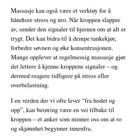
Massasje kan også være et verktøy for å
håndtere stress og uro. Når kroppen slapper
av, sender den signaler til hjernen om at alt er
trygt. Det kan bidra til å dempe tankekjør,
forbedre søvnen og øke konsentrasjonen.
Mange opplever at regelmessig massasje gjør
det lettere å kjenne kroppens signaler – og
dermed reagere tidligere på stress eller
overbelastning.
I en verden der vi ofte lever “fra hodet og
opp”, kan berøring være en vei tilbake til
kroppen – et anker som minner oss om at ro
og skjønnhet begynner innenfra.