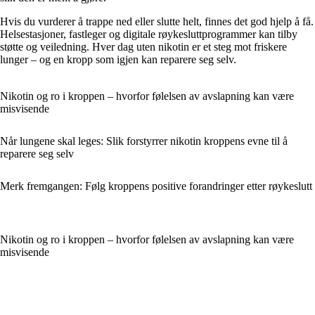
Hvis du vurderer å trappe ned eller slutte helt, finnes det god hjelp å få.
Helsestasjoner, fastleger og digitale røykesluttprogrammer kan tilby
støtte og veiledning. Hver dag uten nikotin er et steg mot friskere
lunger – og en kropp som igjen kan reparere seg selv.
Nikotin og ro i kroppen – hvorfor følelsen av avslapning kan være
misvisende
Når lungene skal leges: Slik forstyrrer nikotin kroppens evne til å
reparere seg selv
Merk fremgangen: Følg kroppens positive forandringer etter røykeslutt
Nikotin og ro i kroppen – hvorfor følelsen av avslapning kan være
misvisende