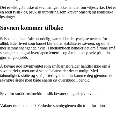
Det er viktig å huske at søvnmangel ikke handler om viljestyrke. Det er
en reell fysisk og psykisk utfordring som krever omsorg og realistiske
løsninger.
Søvnen kommer tilbake
Selv om det kan føles uendelig, varer ikke de søvnløse nettene for
alltid. Etter hvert som barnet blir eldre, stabiliseres søvnen, og du får
mer sammenhengende hvile. I mellomtiden handler det om å finne små
strategier som gjør hverdagen lettere – og å minne deg selv på at du
gjør en god jobb.
Å bevare god søvnkvalitet som småbarnsforelder handler ikke om å
sove perfekt, men om å skape balanse der det er mulig. Med
tålmodighet, støtte og små justeringer kan du komme deg gjennom de
søvnløse årene med både energi og overskudd i behold.
Søvn for småbarnsforeldre – slik bevarer du god søvnkvalitet
Våkner du om natten? Forbedre søvnhygienen din trinn for trinn