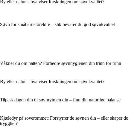
By eller natur – hva viser forskningen om søvnkvalitet?
Søvn for småbarnsforeldre – slik bevarer du god søvnkvalitet
Våkner du om natten? Forbedre søvnhygienen din trinn for trinn
By eller natur – hva viser forskningen om søvnkvalitet?
Tilpass dagen din til søvnrytmen din – finn din naturlige balanse
Kjæledyr på soverommet: Forstyrrer de søvnen din – eller skaper de
trygghet?