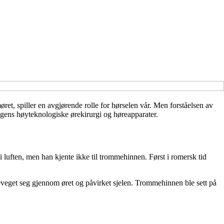
, spiller en avgjørende rolle for hørselen vår. Men forståelsen av
dagens høyteknologiske ørekirurgi og høreapparater.
 i luften, men han kjente ikke til trommehinnen. Først i romersk tid
 beveget seg gjennom øret og påvirket sjelen. Trommehinnen ble sett på