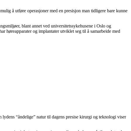
 mulig å utføre operasjoner med en presisjon man tidligere bare kunne
ngsmiljøer, blant annet ved universitetssykehusene i Oslo og
har høreapparater og implantater utviklet seg til å samarbeide med
lydens “åndelige” natur til dagens presise kirurgi og teknologi viser