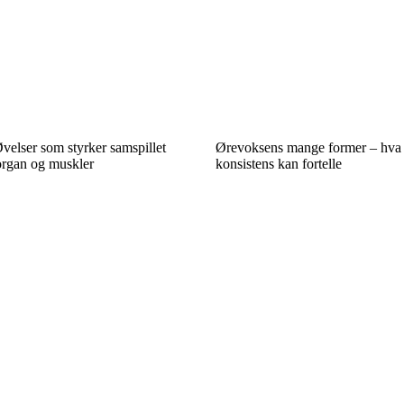
velser som styrker samspillet
Ørevoksens mange former – hva 
rgan og muskler
konsistens kan fortelle