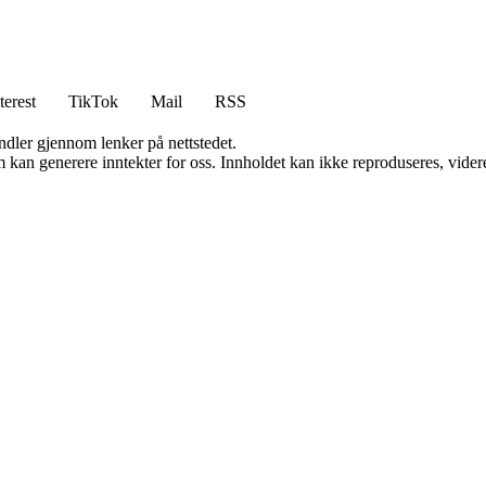
terest
TikTok
Mail
RSS
andler gjennom lenker på nettstedet.
kan generere inntekter for oss. Innholdet kan ikke reproduseres, videredi