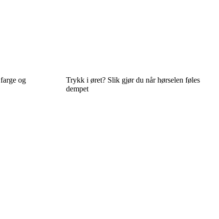
farge og
Trykk i øret? Slik gjør du når hørselen føles
dempet